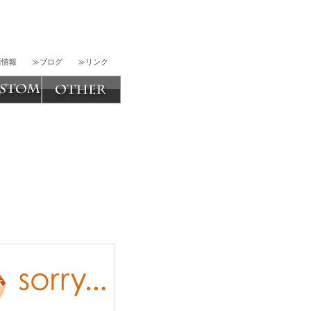
新情報
≫ブログ
≫リンク